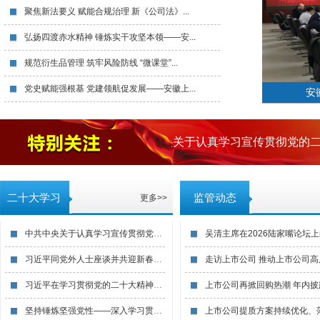
聚焦新法要义 赋能合规治理 新《公司法》...
弘扬四渡赤水精神 锤炼实干攻坚本领——安...
规范衍生品管理 筑牢风险防线 “微课堂”...
党史赋能强根基 党建领航促发展——安徽上...
安
作报告
中共中央关于认真学习宣传贯彻党的二
二十大学习
监管动态
更多>>
中共中央关于认真学习宣传贯彻党的二十大精...
习近平同党外人士座谈并共迎新春时强调 以...
习近平在学习贯彻党的二十大精神研讨班开班...
坚持锤炼坚强党性——深入学习贯彻习近平党...