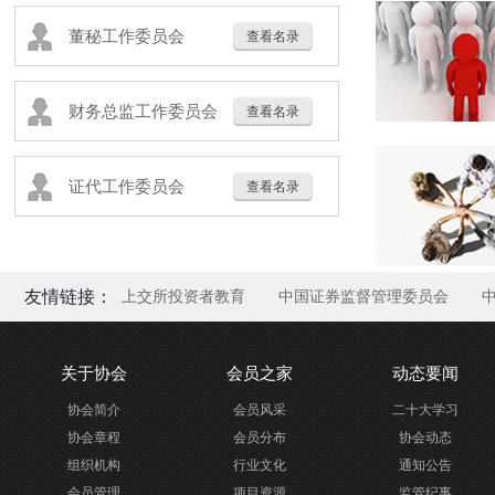
董秘工作委员会
查看名录
财务总监工作委员会
查看名录
证代工作委员会
查看名录
友情链接：
上交所投资者教育
中国证券监督管理委员会
关于协会
会员之家
动态要闻
协会简介
会员风采
二十大学习
协会章程
会员分布
协会动态
组织机构
行业文化
通知公告
会员管理
项目资源
监管纪事