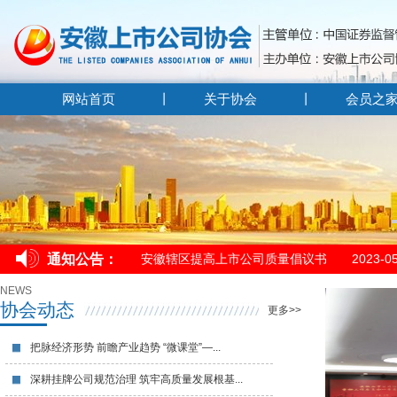
网站首页
关于协会
会员之
安徽辖区提高上市公司​质量倡议书​
2023-0
通知公告：
安徽辖区提高上市公司​质量倡议书​
2023-0
安徽辖区提高上市公司​质量倡议书​
2023-0
NEWS
协会动态
更多>>
把脉经济形势 前瞻产业趋势 “微课堂”—...
深耕挂牌公司规范治理 筑牢高质量发展根基...