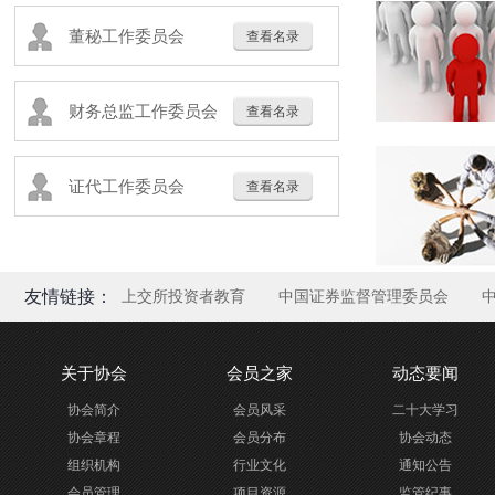
董秘工作委员会
查看名录
财务总监工作委员会
查看名录
证代工作委员会
查看名录
友情链接：
上交所投资者教育
中国证券监督管理委员会
关于协会
会员之家
动态要闻
协会简介
会员风采
二十大学习
协会章程
会员分布
协会动态
组织机构
行业文化
通知公告
会员管理
项目资源
监管纪事