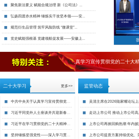
聚焦新法要义 赋能合规治理 新《公司法》...
弘扬四渡赤水精神 锤炼实干攻坚本领——安...
规范衍生品管理 筑牢风险防线 “微课堂”...
党史赋能强根基 党建领航促发展——安徽上...
中共中央关于认真学习宣传贯彻党的二十大精
二十大学习
监管动态
更多>>
中共中央关于认真学习宣传贯彻党的二十大精...
习近平同党外人士座谈并共迎新春时强调 以...
习近平在学习贯彻党的二十大精神研讨班开班...
坚持锤炼坚强党性——深入学习贯彻习近平党...