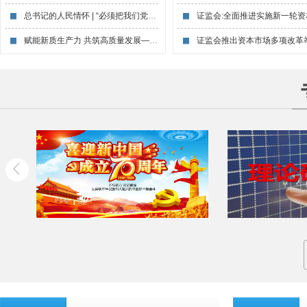
总书记的人民情怀 | “必须把我们党建设...
赋能新质生产力 共筑高质量发展——宋志平...
证监会推出资本市场多项改革