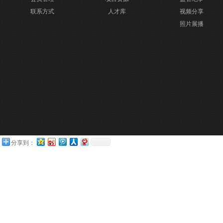
联系方式
人才库
视频分享
照片展播
分享到：