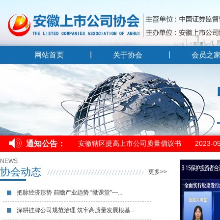
网站首页
关于协会
会员之
安徽辖区提高上市公司​质量倡议书​
2023-0
通知公告：
安徽辖区提高上市公司​质量倡议书​
2023-0
安徽辖区提高上市公司​质量倡议书​
2023-0
NEWS
协会动态
更多>>
把脉经济形势 前瞻产业趋势 “微课堂”—...
深耕挂牌公司规范治理 筑牢高质量发展根基...