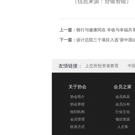
（信息来源：合锻智能）
上一篇：
骑行与健康同在 丰收与幸福共享
下一篇：
设计总院三个项目入选“新中国
友情链接：
上交所投资者教育
中
关于协会
会员之家
协会简介
会员风采
协会章程
会员分布
组织机构
行业文化
会员管理
项目资源
联系方式
人才库