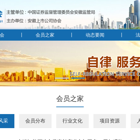
会
会员之家
动态要闻
会员之家
风采
会员分布
行业文化
项目资源