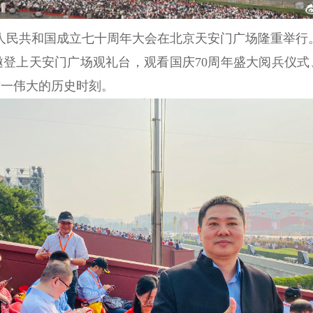
人民共和国成立七十周年大会在北京天安门广场隆重举行
登上天安门广场观礼台，观看国庆
70
周年盛大阅兵仪式
这一伟大的历史时刻。