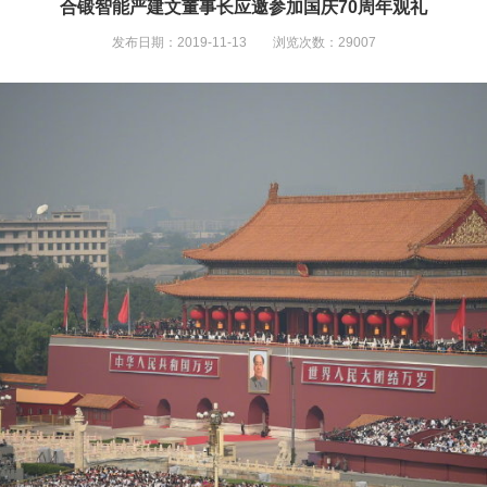
合锻智能严建文董事长应邀参加国庆70周年观礼
发布日期：2019-11-13 浏览次数：29007