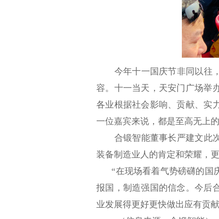
今年十一国庆节非同以往，
容。十一当天，天安门广场举
各业根据社会影响、贡献、实
一位嘉宾来说，都是至高无上
合锻智能董事长严建文此次应
装备制造业人的肯定和荣耀，
“在现场看着气势磅礴的国庆
报国，制造强国的信念。今后
业发展得更好更快做出应有贡献